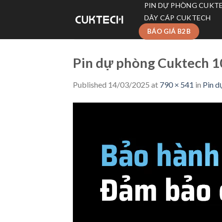
Skip
PIN DỰ PHÒNG CUKT
to
DÂY CÁP CUKTECH
content
BÁO GIÁ B2B
Pin dự phòng Cuktech 
Published
14/03/2025
at
790 × 541
in
Pin 