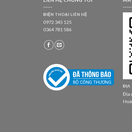
ĐIỆN THOẠI LIÊN HỆ
0972 345 125
0364 781 586
ĐỊA
Địa 
Hoà