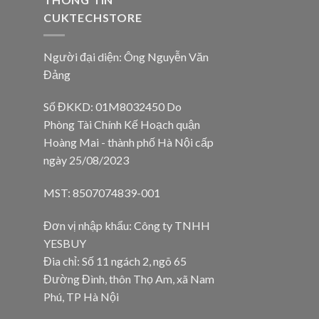
CUKTECHSTORE
Người đại diện: Ông Nguyễn Văn
Đảng
Số ĐKKD: 01M8032450 Do
Phòng Tài Chính Kế Hoạch quận
Hoàng Mai - thành phố Hà Nội cấp
ngày 25/08/2023
MST: 8507074839-001
Đơn vị nhập khẩu: Công ty TNHH
YESBUY
Đia chỉ: Số 11 ngách 2, ngõ 65
Đường Đình, thôn Thọ Am, xã Nam
Phú, TP Hà Nội