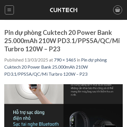
Skip
to
content
Pin dự phòng Cuktech 20 Power Bank
25.000mAh 210W PD3.1/PPS5A/QC/Mi
Turbro 120W – P23
Published
13/03/2025
at
790 × 1465
in
Pin dự phòng
Cuktech 20 Power Bank 25.000mAh 210W
PD3.1/PPS5A/QC/Mi Turbro 120W – P23