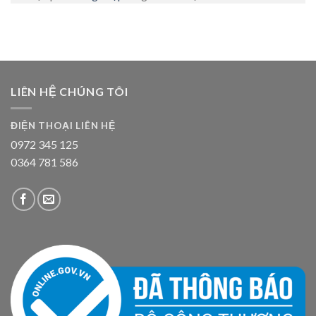
LIÊN HỆ CHÚNG TÔI
ĐIỆN THOẠI LIÊN HỆ
0972 345 125
0364 781 586