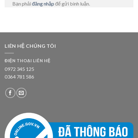
Bạn phải
đăng nhập
để gửi bình luận.
LIÊN HỆ CHÚNG TÔI
ĐIỆN THOẠI LIÊN HỆ
0972 345 125
0364 781 586