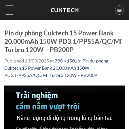
Skip
to
content
Pin dự phòng Cuktech 15 Power Bank
20.000mAh 150W PD3.1/PPS5A/QC/Mi
Turbro 120W – PB200P
Published
13/03/2025
at
790 × 1501
in
Pin dự phòng
Cuktech 15 Power Bank 20.000mAh 150W
PD3.1/PPS5A/QC/Mi Turbro 120W – PB200P