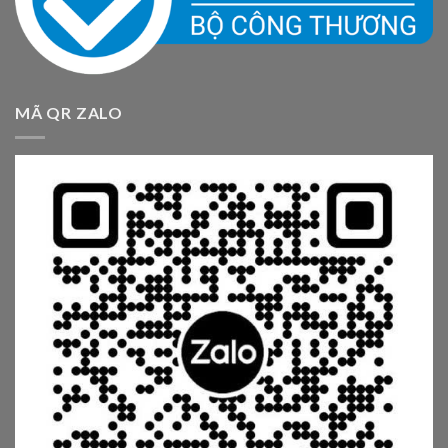
MÃ QR ZALO