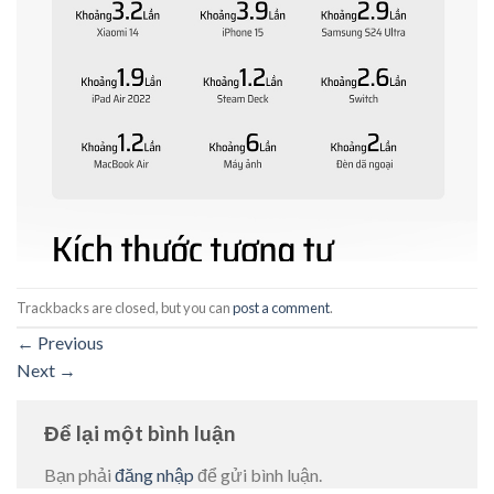
Trackbacks are closed, but you can
post a comment
.
←
Previous
Next
→
Để lại một bình luận
Bạn phải
đăng nhập
để gửi bình luận.