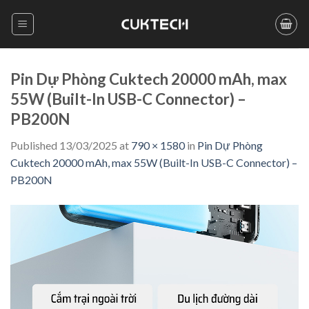
Skip
to
content
Pin Dự Phòng Cuktech 20000 mAh, max
55W (Built-In USB-C Connector) –
PB200N
Published
13/03/2025
at
790 × 1580
in
Pin Dự Phòng
Cuktech 20000 mAh, max 55W (Built-In USB-C Connector) –
PB200N