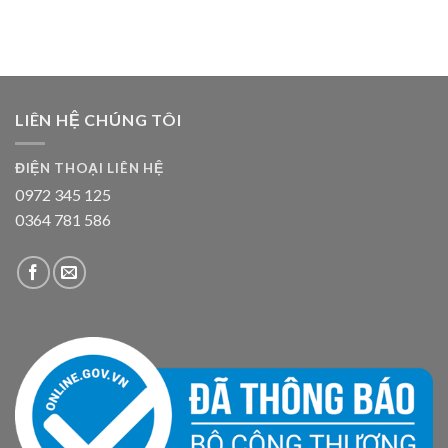
LIÊN HỆ CHÚNG TÔI
ĐIỆN THOẠI LIÊN HỆ
0972 345 125
0364 781 586