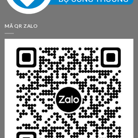
MÃ QR ZALO