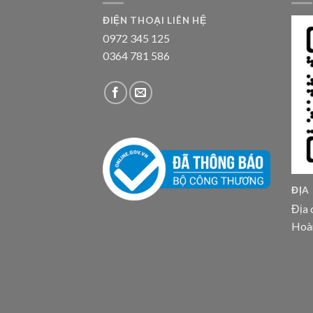
ĐIỆN THOẠI LIÊN HỆ
0972 345 125
0364 781 586
ĐỊA
Địa 
Hoà