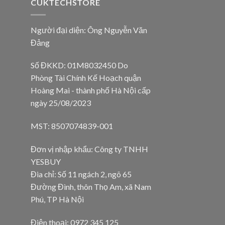
CUKTECHSTORE
Người đại diện: Ông Nguyễn Văn
Đảng
Số ĐKKD: 01M8032450 Do
Phòng Tài Chính Kế Hoạch quận
Hoàng Mai - thành phố Hà Nội cấp
ngày 25/08/2023
MST: 8507074839-001
Đơn vị nhập khẩu: Công ty TNHH
YESBUY
Đia chỉ: Số 11 ngách 2, ngõ 65
Đường Đình, thôn Thọ Am, xã Nam
Phú, TP Hà Nội
Điện thoại: 0972 345 125