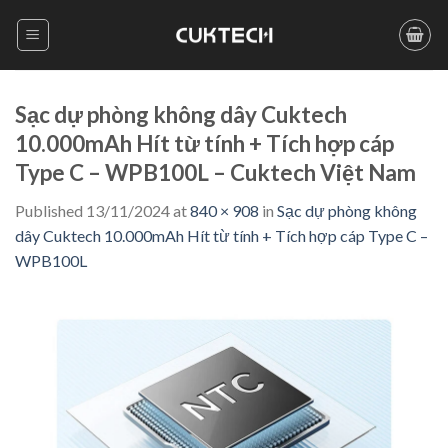
Skip
to
content
Sạc dự phòng không dây Cuktech
10.000mAh Hít từ tính + Tích hợp cáp
Type C – WPB100L – Cuktech Việt Nam
Published
13/11/2024
at
840 × 908
in
Sạc dự phòng không
dây Cuktech 10.000mAh Hít từ tính + Tích hợp cáp Type C –
WPB100L