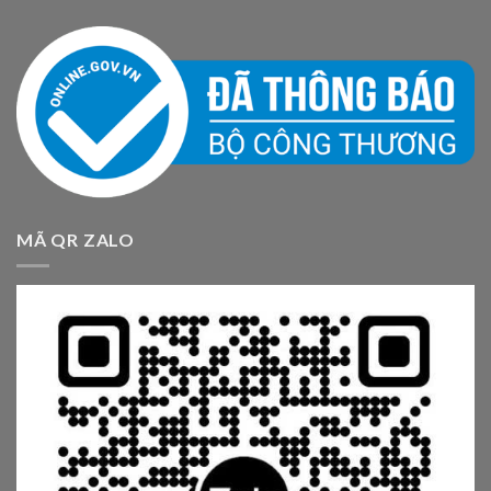
MÃ QR ZALO