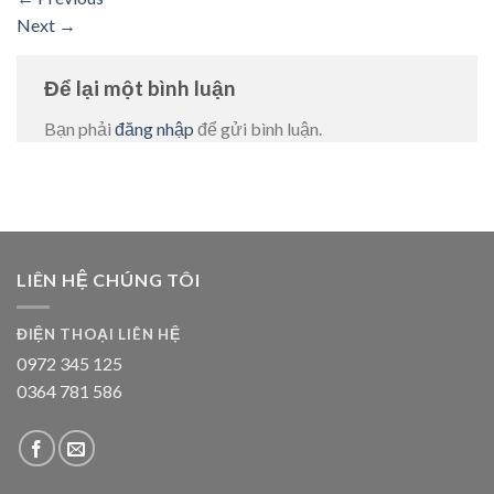
Next
→
Để lại một bình luận
Bạn phải
đăng nhập
để gửi bình luận.
LIÊN HỆ CHÚNG TÔI
ĐIỆN THOẠI LIÊN HỆ
0972 345 125
0364 781 586