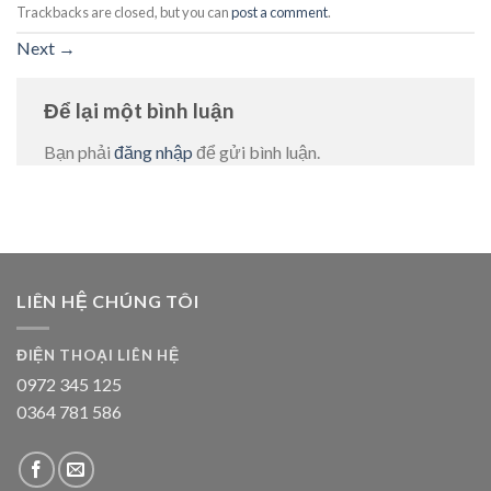
Trackbacks are closed, but you can
post a comment
.
Next
→
Để lại một bình luận
Bạn phải
đăng nhập
để gửi bình luận.
LIÊN HỆ CHÚNG TÔI
ĐIỆN THOẠI LIÊN HỆ
0972 345 125
0364 781 586