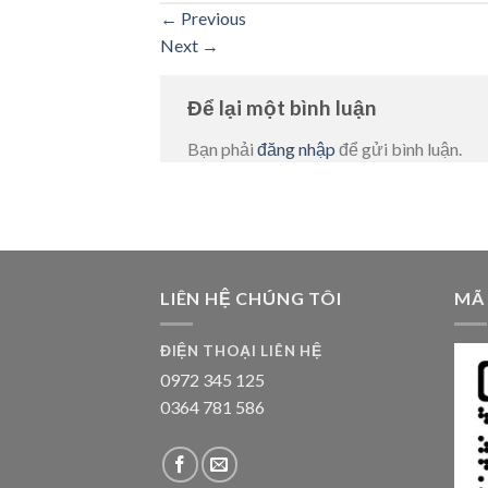
←
Previous
Next
→
Để lại một bình luận
Bạn phải
đăng nhập
để gửi bình luận.
LIÊN HỆ CHÚNG TÔI
MÃ
ĐIỆN THOẠI LIÊN HỆ
0972 345 125
0364 781 586