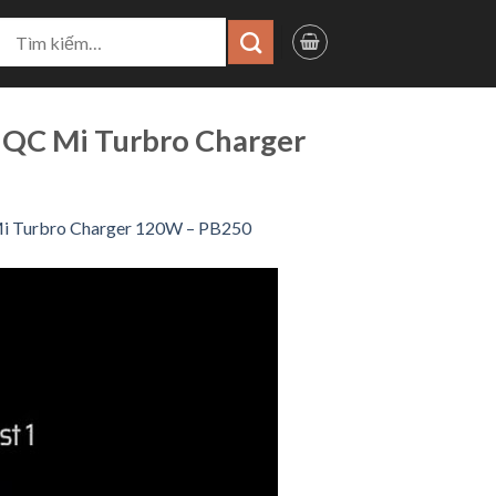
ìm
iếm:
QC Mi Turbro Charger
i Turbro Charger 120W – PB250