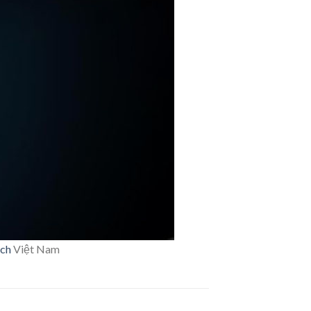
ch
Việt Nam