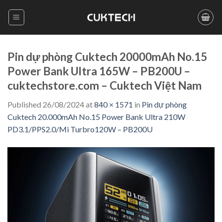
Skip
to
content
Pin dự phòng Cuktech 20000mAh No.15
Power Bank Ultra 165W – PB200U –
cuktechstore.com – Cuktech Việt Nam
Published
26/08/2024
at
840 × 1571
in
Pin dự phòng
Cuktech 20.000mAh No.15 Power Bank Ultra 210W
PD3.1/PPS2.0/Mi Turbro120W – PB200U