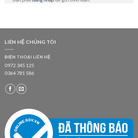
LIÊN HỆ CHÚNG TÔI
ĐIỆN THOẠI LIÊN HỆ
0972 345 125
0364 781 586