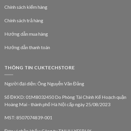
Chính sách kiểm hàng
Chính sách trả hàng
Hướng dẫn mua hàng
Hướng dẫn thanh toán
THÔNG TIN CUKTECHSTORE
Người đại diện: Ông Nguyễn Văn Đảng
Số ĐKKD: 01M8032450 Do Phòng Tài Chính Kế Hoạch quận
Hoàng Mai - thành phố Hà Nội cấp ngày 25/08/2023
MST: 8507074839-001
Đơn vị nhập khẩu: Công ty TNHH YESBUY