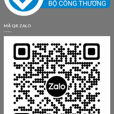
MÃ QR ZALO