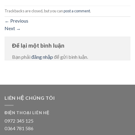
Trackbacks are closed, but you can
post a comment
.
←
Previous
Next
→
Để lại một bình luận
Bạn phải
đăng nhập
để gửi bình luận.
LIÊN HỆ CHÚNG TÔI
ĐIỆN THOẠI LIÊN HỆ
0972 345 125
0364 781 586