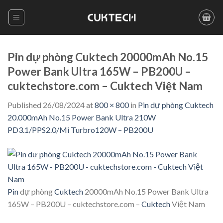
Skip
to
content
Pin dự phòng Cuktech 20000mAh No.15
Power Bank Ultra 165W – PB200U –
cuktechstore.com – Cuktech Việt Nam
Published
26/08/2024
at
800 × 800
in
Pin dự phòng Cuktech
20.000mAh No.15 Power Bank Ultra 210W
PD3.1/PPS2.0/Mi Turbro120W – PB200U
Pin
dự phòng
Cuktech
20000mAh No.15 Power Bank Ultra
165W – PB200U – cuktechstore.com –
Cuktech
Việt Nam