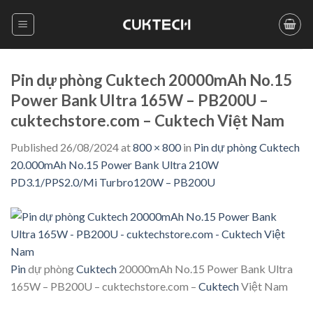
Skip
to
content
Pin dự phòng Cuktech 20000mAh No.15
Power Bank Ultra 165W – PB200U –
cuktechstore.com – Cuktech Việt Nam
Published
26/08/2024
at
800 × 800
in
Pin dự phòng Cuktech
20.000mAh No.15 Power Bank Ultra 210W
PD3.1/PPS2.0/Mi Turbro120W – PB200U
Pin
dự phòng
Cuktech
20000mAh No.15 Power Bank Ultra
165W – PB200U – cuktechstore.com –
Cuktech
Việt Nam