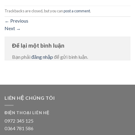
Trackbacks are closed, but you can
post a comment
.
←
Previous
Next
→
Để lại một bình luận
Bạn phải
đăng nhập
để gửi bình luận.
LIÊN HỆ CHÚNG TÔI
ĐIỆN THOẠI LIÊN HỆ
0972 345 125
0364 781 586