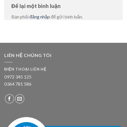
Để lại một bình luận
Bạn phải
đăng nhập
để gửi bình luận.
LIÊN HỆ CHÚNG TÔI
ĐIỆN THOẠI LIÊN HỆ
0972 345 125
0364 781 586