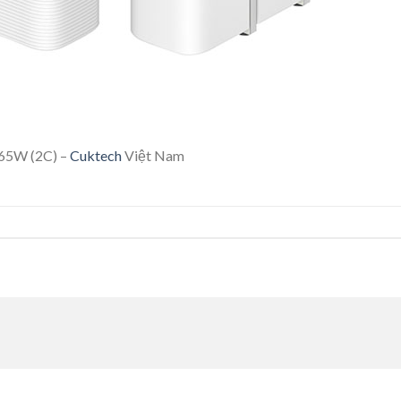
 65W (2C) –
Cuktech
Việt Nam