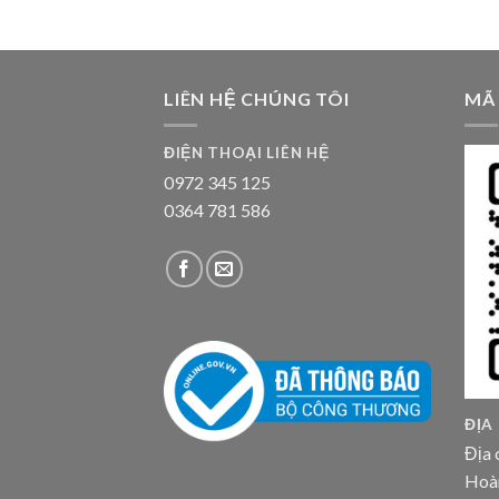
LIÊN HỆ CHÚNG TÔI
MÃ
ĐIỆN THOẠI LIÊN HỆ
0972 345 125
0364 781 586
ĐỊA
Địa 
Hoà