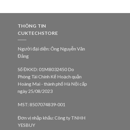
THÔNG TIN
CUKTECHSTORE
Người đại diện: Ông Nguyễn Văn
Đảng
Số ĐKKD: 01M8032450 Do
Phòng Tài Chính Kế Hoạch quận
Hoàng Mai - thành phố Hà Nội cấp
ngày 25/08/2023
MST: 8507074839-001
Đơn vị nhập khẩu: Công ty TNHH
YESBUY