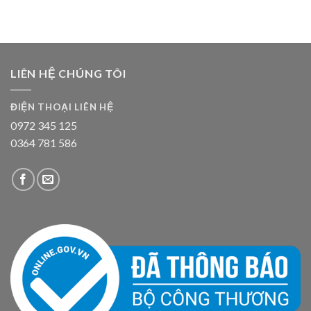
LIÊN HỆ CHÚNG TÔI
ĐIỆN THOẠI LIÊN HỆ
0972 345 125
0364 781 586