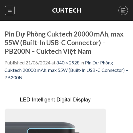
Skip
to
content
Pin Dự Phòng Cuktech 20000 mAh, max
55W (Built-In USB-C Connector) –
PB200N – Cuktech Việt Nam
Published
21/06/2024
at
840 × 2928
in
Pin Dự Phòng
Cuktech 20000 mAh, max 55W (Built-In USB-C Connector) –
PB200N