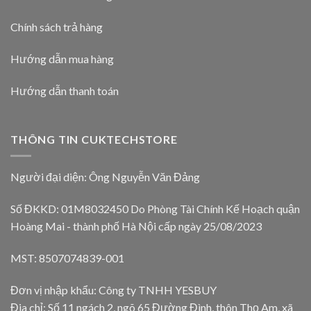
Chính sách trả hàng
Hướng dẫn mua hàng
Hướng dẫn thanh toán
THÔNG TIN CUKTECHSTORE
Người đại diện: Ông Nguyễn Văn Đảng
Số ĐKKD: 01M8032450 Do Phòng Tài Chính Kế Hoạch quận
Hoàng Mai - thành phố Hà Nội cấp ngày 25/08/2023
MST: 8507074839-001
Đơn vị nhập khẩu: Công ty TNHH YESBUY
Đia chỉ: Số 11 ngách 2, ngõ 65 Đường Đình, thôn Thọ Am, xã