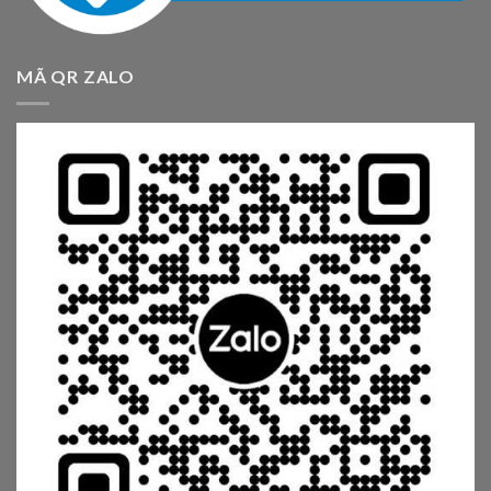
MÃ QR ZALO