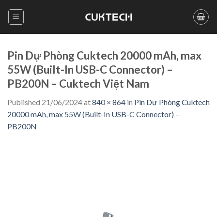
Skip
to
content
Pin Dự Phòng Cuktech 20000 mAh, max
55W (Built-In USB-C Connector) –
PB200N – Cuktech Việt Nam
Published
21/06/2024
at
840 × 864
in
Pin Dự Phòng Cuktech
20000 mAh, max 55W (Built-In USB-C Connector) –
PB200N