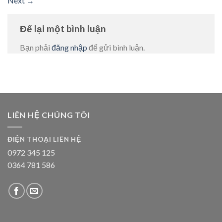
Next
→
Để lại một bình luận
Bạn phải
đăng nhập
để gửi bình luận.
LIÊN HỆ CHÚNG TÔI
ĐIỆN THOẠI LIÊN HỆ
0972 345 125
0364 781 586