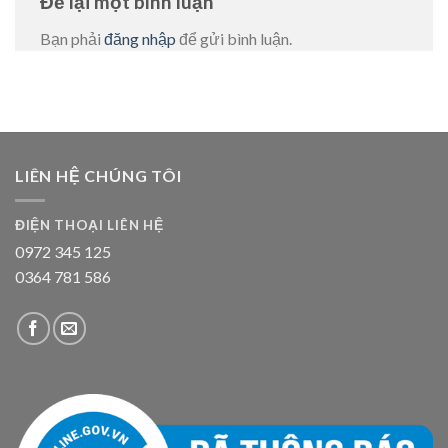
Để lại một bình luận
Bạn phải
đăng nhập
để gửi bình luận.
LIÊN HỆ CHÚNG TÔI
ĐIỆN THOẠI LIÊN HỆ
0972 345 125
0364 781 586