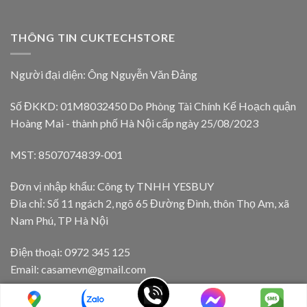
THÔNG TIN CUKTECHSTORE
Người đại diện: Ông Nguyễn Văn Đảng
Số ĐKKD: 01M8032450 Do Phòng Tài Chính Kế Hoạch quận
Hoàng Mai - thành phố Hà Nội cấp ngày 25/08/2023
MST: 8507074839-001
Đơn vị nhập khẩu: Công ty TNHH YESBUY
Đia chỉ: Số 11 ngách 2, ngõ 65 Đường Đình, thôn Thọ Am, xã
Nam Phú, TP Hà Nội
Điện thoại: 0972 345 125
Email: casamevn@gmail.com