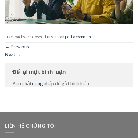
Trackbacks are closed, but you can
post a comment
.
←
Previous
Next
→
Để lại một bình luận
Bạn phải
đăng nhập
để gửi bình luận.
LIÊN HỆ CHÚNG TÔI