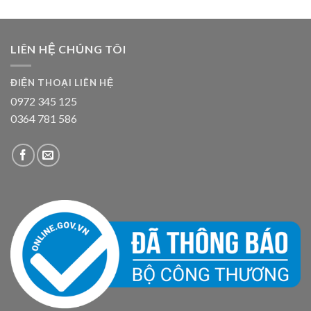
LIÊN HỆ CHÚNG TÔI
ĐIỆN THOẠI LIÊN HỆ
0972 345 125
0364 781 586