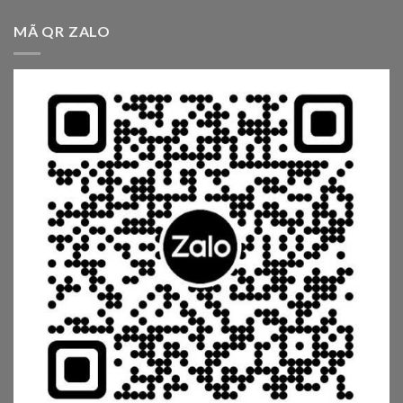
MÃ QR ZALO