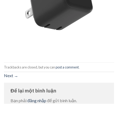
Trackbacks are closed, but you can
post a comment
.
Next
→
Để lại một bình luận
Bạn phải
đăng nhập
để gửi bình luận.