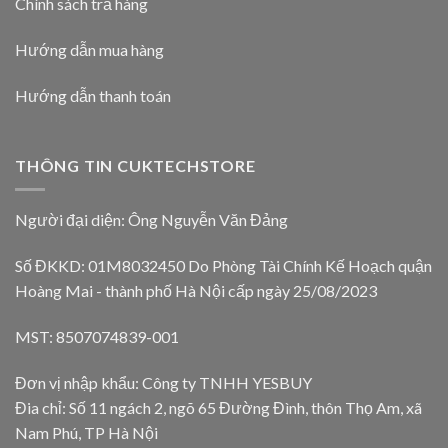
Chính sách trả hàng
Hướng dẫn mua hàng
Hướng dẫn thanh toán
THÔNG TIN CUKTECHSTORE
Người đại diện: Ông Nguyễn Văn Đảng
Số ĐKKD: 01M8032450 Do Phòng Tài Chính Kế Hoạch quận
Hoàng Mai - thành phố Hà Nội cấp ngày 25/08/2023
MST: 8507074839-001
Đơn vị nhập khẩu: Công ty TNHH YESBUY
Đia chỉ: Số 11 ngách 2, ngõ 65 Đường Đình, thôn Thọ Am, xã
Nam Phú, TP Hà Nội