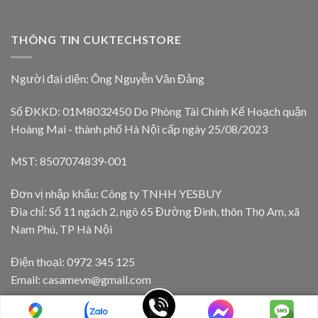
THÔNG TIN CUKTECHSTORE
Người đại diện: Ông Nguyễn Văn Đảng
Số ĐKKD: 01M8032450 Do Phòng Tài Chính Kế Hoạch quận
Hoàng Mai - thành phố Hà Nội cấp ngày 25/08/2023
MST: 8507074839-001
Đơn vị nhập khẩu: Công ty TNHH YESBUY
Đia chỉ: Số 11 ngách 2, ngõ 65 Đường Đình, thôn Thọ Am, xã
Nam Phú, TP Hà Nội
Điện thoại: 0972 345 125
Email: casamevn@gmail.com