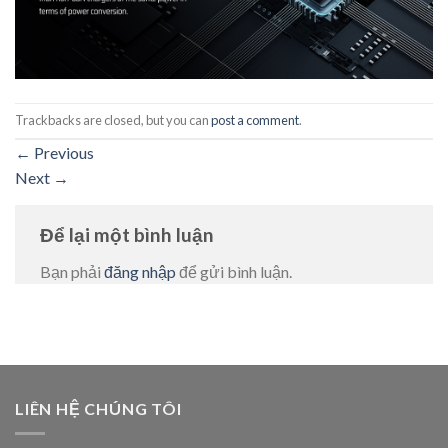
Trackbacks are closed, but you can
post a comment
.
←
Previous
Next
→
Để lại một bình luận
Bạn phải
đăng nhập
để gửi bình luận.
LIÊN HỆ CHÚNG TÔI