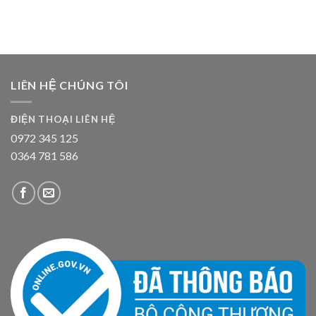
LIÊN HỆ CHÚNG TÔI
ĐIỆN THOẠI LIÊN HỆ
0972 345 125
0364 781 586