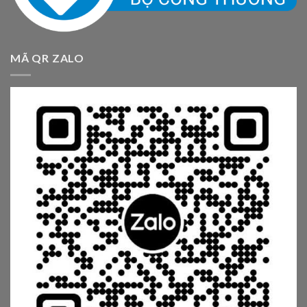
MÃ QR ZALO