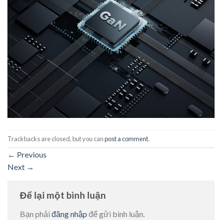
Trackbacks are closed, but you can
post a comment
.
←
Previous
Next
→
Để lại một bình luận
Bạn phải
đăng nhập
để gửi bình luận.