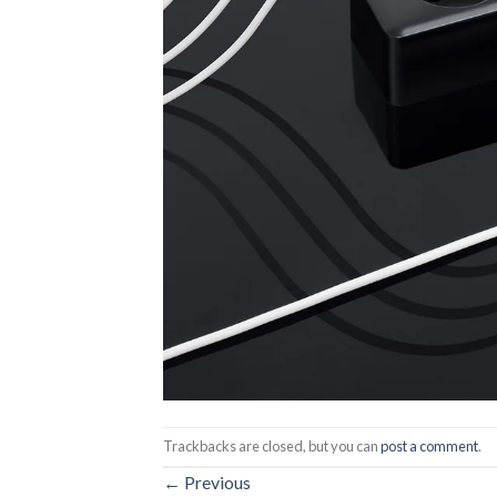
Trackbacks are closed, but you can
post a comment
.
←
Previous