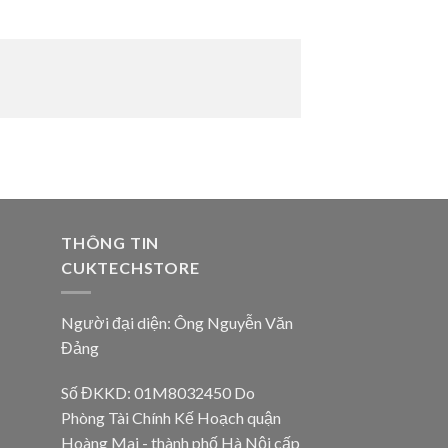
THÔNG TIN
CUKTECHSTORE
Người đại diện: Ông Nguyễn Văn
Đảng
Số ĐKKD: 01M8032450 Do
Phòng Tài Chính Kế Hoạch quận
Hoàng Mai - thành phố Hà Nội cấp