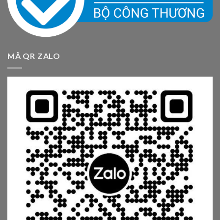
MÃ QR ZALO