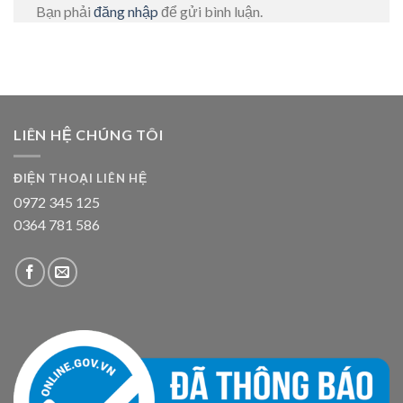
Bạn phải
đăng nhập
để gửi bình luận.
LIÊN HỆ CHÚNG TÔI
ĐIỆN THOẠI LIÊN HỆ
0972 345 125
0364 781 586