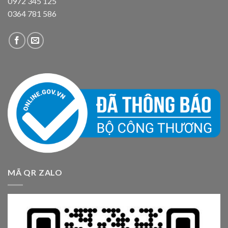
0972 345 125
0364 781 586
MÃ QR ZALO