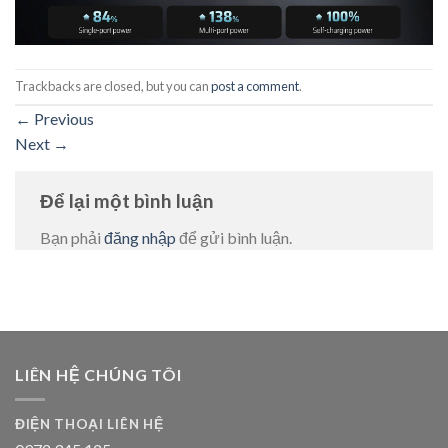
Trackbacks are closed, but you can
post a comment
.
←
Previous
Next
→
Để lại một bình luận
Bạn phải
đăng nhập
để gửi bình luận.
LIÊN HỆ CHÚNG TÔI
ĐIỆN THOẠI LIÊN HỆ