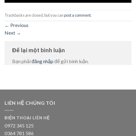
Trackbacks are closed, but you can
post a comment
.
←
Previous
Next
→
Để lại một bình luận
Bạn phải
đăng nhập
để gửi bình luận.
LIÊN HỆ CHÚNG TÔI
ĐIỆN THOẠI LIÊN HỆ
0972 345 125
0364 781 586