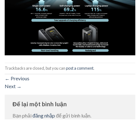
Trackbacks are closed, but you can
post a comment
.
←
Previous
Next
→
Để lại một bình luận
Bạn phải
đăng nhập
để gửi bình luận.