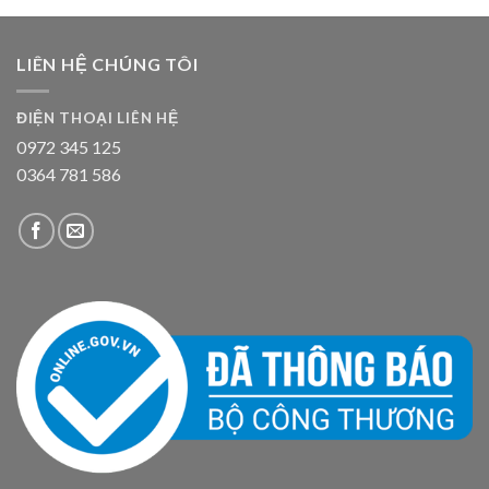
LIÊN HỆ CHÚNG TÔI
ĐIỆN THOẠI LIÊN HỆ
0972 345 125
0364 781 586