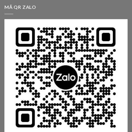
MÃ QR ZALO