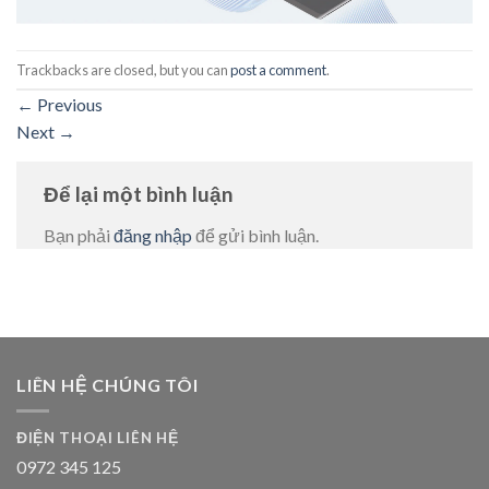
Trackbacks are closed, but you can
post a comment
.
←
Previous
Next
→
Để lại một bình luận
Bạn phải
đăng nhập
để gửi bình luận.
LIÊN HỆ CHÚNG TÔI
ĐIỆN THOẠI LIÊN HỆ
0972 345 125