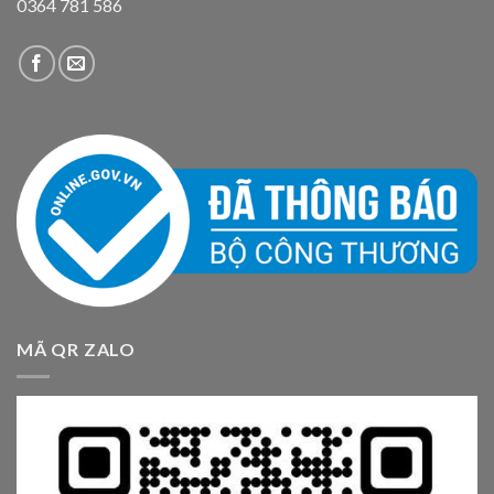
0364 781 586
MÃ QR ZALO