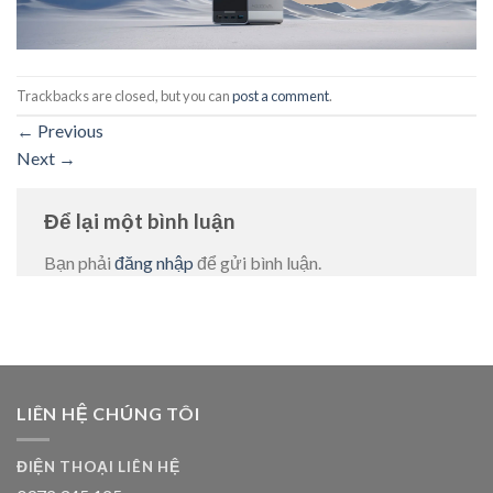
Trackbacks are closed, but you can
post a comment
.
←
Previous
Next
→
Để lại một bình luận
Bạn phải
đăng nhập
để gửi bình luận.
LIÊN HỆ CHÚNG TÔI
ĐIỆN THOẠI LIÊN HỆ