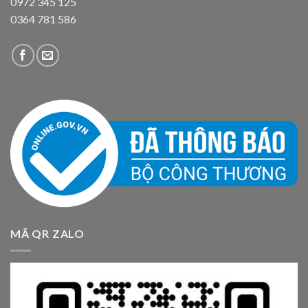
0972 345 125
0364 781 586
MÃ QR ZALO