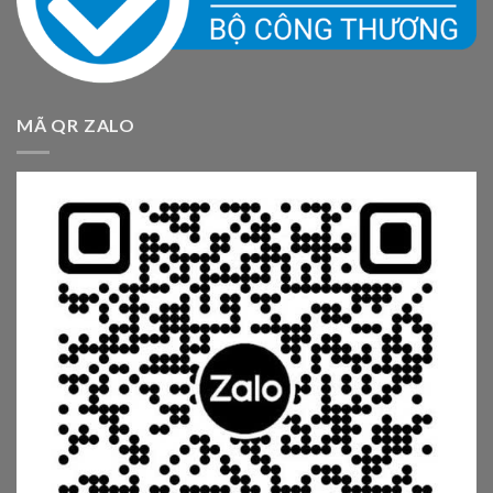
MÃ QR ZALO