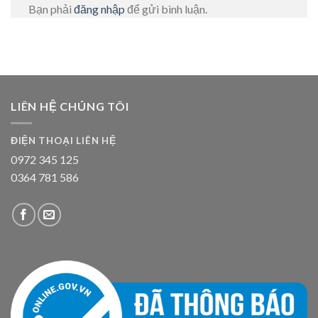
Bạn phải
đăng nhập
để gửi bình luận.
LIÊN HỆ CHÚNG TÔI
ĐIỆN THOẠI LIÊN HỆ
0972 345 125
0364 781 586