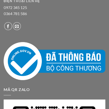
ĐIỆN THOẠI LIÊN HỆ
0972 345 125
0364 781 586
MÃ QR ZALO