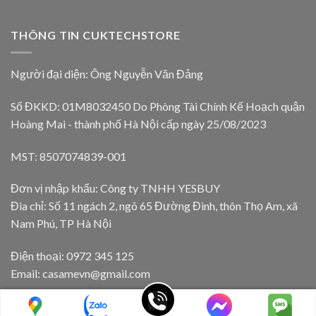
THÔNG TIN CUKTECHSTORE
Người đại diện: Ông Nguyễn Văn Đảng
Số ĐKKD: 01M8032450 Do Phòng Tài Chính Kế Hoạch quận
Hoàng Mai - thành phố Hà Nội cấp ngày 25/08/2023
MST: 8507074839-001
Đơn vị nhập khẩu: Công ty TNHH YESBUY
Đia chỉ: Số 11 ngách 2, ngõ 65 Đường Đình, thôn Thọ Am, xã
Nam Phú, TP Hà Nội
Điện thoại: 0972 345 125
Email: casamevn@gmail.com