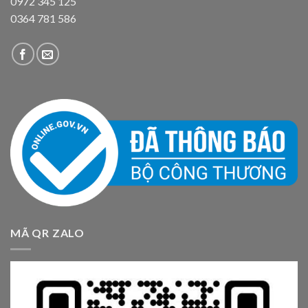
0972 345 125
0364 781 586
MÃ QR ZALO