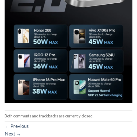
Both comments and trackbacks are currently closed.
←
Previous
Next
→