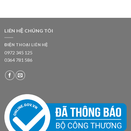
LIÊN HỆ CHÚNG TÔI
ĐIỆN THOẠI LIÊN HỆ
0972 345 125
0364 781 586