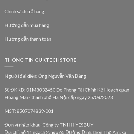
Chính sách trả hàng
Hướng dẫn mua hàng
Hướng dẫn thanh toán
THÔNG TIN CUKTECHSTORE
Người đại diện: Ông Nguyễn Văn Đảng
Số ĐKKD: 01M8032450 Do Phòng Tài Chính Kế Hoạch quận
Hoàng Mai - thành phố Hà Nội cấp ngày 25/08/2023
MST: 8507074839-001
Đơn vị nhập khẩu: Công ty TNHH YESBUY
Đia chỉ: Số 11 ngách 2, ngõ 65 Đường Đình, thôn Thọ Am, xã