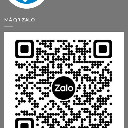
MÃ QR ZALO