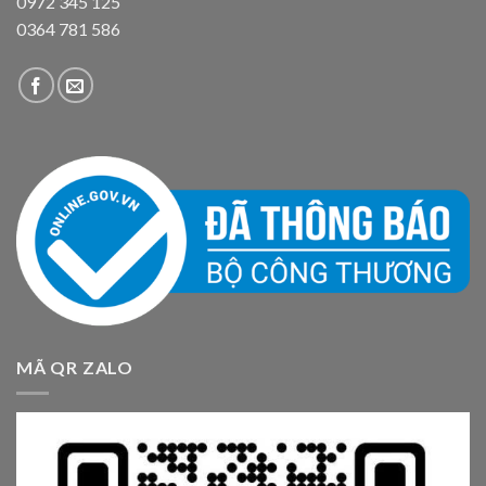
0972 345 125
0364 781 586
MÃ QR ZALO