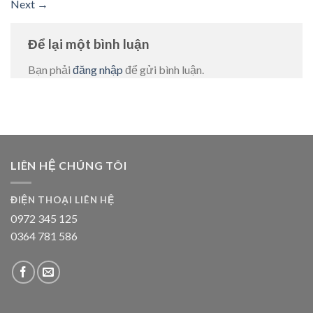
Next
→
Để lại một bình luận
Bạn phải
đăng nhập
để gửi bình luận.
LIÊN HỆ CHÚNG TÔI
ĐIỆN THOẠI LIÊN HỆ
0972 345 125
0364 781 586