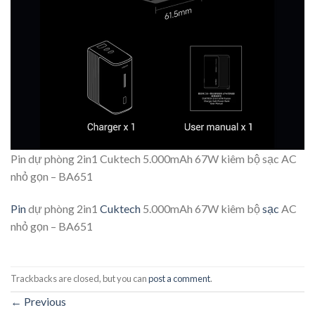
Pin dự phòng 2in1 Cuktech 5.000mAh 67W kiêm bộ sạc AC
nhỏ gọn – BA651
Pin
dự phòng 2in1
Cuktech
5.000mAh 67W kiêm bộ
sạc
AC
nhỏ gọn – BA651
Trackbacks are closed, but you can
post a comment
.
←
Previous