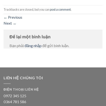
Trackbacks are closed, but you can
post a comment
.
←
Previous
Next
→
Để lại một bình luận
Bạn phải
đăng nhập
để gửi bình luận.
LIÊN HỆ CHÚNG TÔI
ĐIỆN THOẠI LIÊN HỆ
0972 345 125
0364 781 586