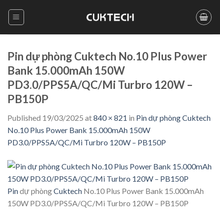
Skip
to
content
Pin dự phòng Cuktech No.10 Plus Power
Bank 15.000mAh 150W
PD3.0/PPS5A/QC/Mi Turbro 120W –
PB150P
Published
19/03/2025
at
840 × 821
in
Pin dự phòng Cuktech
No.10 Plus Power Bank 15.000mAh 150W
PD3.0/PPS5A/QC/Mi Turbro 120W – PB150P
Pin
dự phòng
Cuktech
No.10 Plus Power Bank 15.000mAh
150W PD3.0/PPS5A/QC/Mi Turbro 120W – PB150P