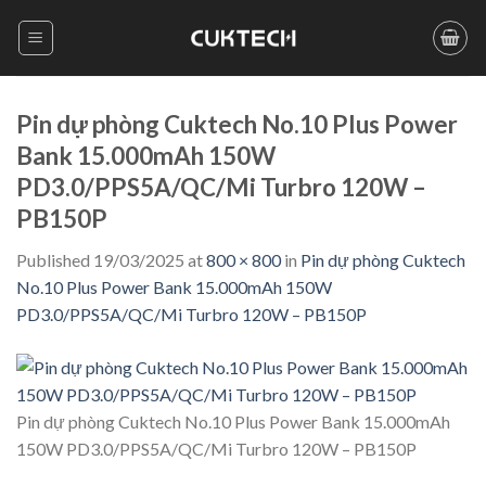
Skip
to
content
Pin dự phòng Cuktech No.10 Plus Power
Bank 15.000mAh 150W
PD3.0/PPS5A/QC/Mi Turbro 120W –
PB150P
Published
19/03/2025
at
800 × 800
in
Pin dự phòng Cuktech
No.10 Plus Power Bank 15.000mAh 150W
PD3.0/PPS5A/QC/Mi Turbro 120W – PB150P
Pin dự phòng Cuktech No.10 Plus Power Bank 15.000mAh
150W PD3.0/PPS5A/QC/Mi Turbro 120W – PB150P