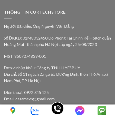
THÔNG TIN CUKTECHSTORE
Người đại diện: Ông Nguyễn Văn Đảng
Số ĐKKD: 01M8032450 Do Phòng Tài Chính Kế Hoạch quận
Hoàng Mai - thành phố Hà Nội cấp ngày 25/08/2023
MST: 8507074839-001
Đơn vị nhập khẩu: Công ty TNHH YESBUY
Đia chỉ: Số 11 ngách 2, ngõ 65 Đường Đình, thôn Thọ Am, xã
Nam Phú, TP Hà Nội
Điện thoại: 0972 345 125
Email: casamevn@gmail.com