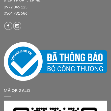
ĐIỆN THOẠI LIÊN HỆ
0972 345 125
0364 781 586
MÃ QR ZALO