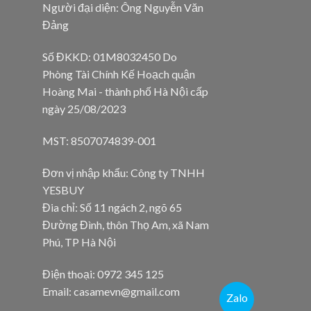
Người đại diện: Ông Nguyễn Văn
Đảng
Số ĐKKD: 01M8032450 Do
Phòng Tài Chính Kế Hoạch quận
Hoàng Mai - thành phố Hà Nội cấp
ngày 25/08/2023
MST: 8507074839-001
Đơn vị nhập khẩu: Công ty TNHH
YESBUY
Đia chỉ: Số 11 ngách 2, ngõ 65
Đường Đình, thôn Thọ Am, xã Nam
Phú, TP Hà Nội
Điện thoại: 0972 345 125
Email: casamevn@gmail.com
Zalo