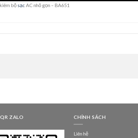
kiêm bộ
sạc
AC nhỏ gọn – BA651
 QR ZALO
CHÍNH SÁCH
Liên hệ