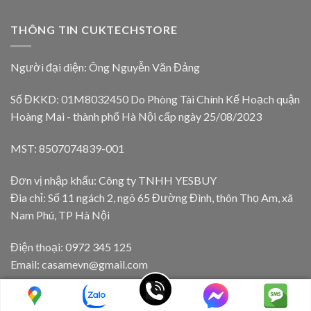
THÔNG TIN CUKTECHSTORE
Người đại diện: Ông Nguyễn Văn Đảng
Số ĐKKD: 01M8032450 Do Phòng Tài Chính Kế Hoạch quận
Hoàng Mai - thành phố Hà Nội cấp ngày 25/08/2023
MST: 8507074839-001
Đơn vị nhập khẩu: Công ty TNHH YESBUY
Đia chỉ: Số 11 ngách 2, ngõ 65 Đường Đình, thôn Thọ Am, xã
Nam Phú, TP Hà Nội
Điện thoại: 0972 345 125
Email: casamevn@gmail.com