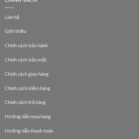
Liên hệ
Giới thiệu
Chính sách bảo hành
Chính sách bảo mật
Chính sách giao hàng
Chính sách kiểm hàng
Chính sách trả hàng
Hướng dẫn mua hàng
Hướng dẫn thanh toán