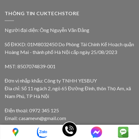
THÔNG TIN CUKTECHSTORE
Người đại diện: Ông Nguyễn Văn Đảng
Số ĐKKD: 01M8032450 Do Phòng Tài Chính Kế Hoạch quận
Hoàng Mai - thành phố Hà Nội cấp ngày 25/08/2023
MST: 8507074839-001
Đơn vị nhập khẩu: Công ty TNHH YESBUY
Đia chỉ: Số 11 ngách 2, ngõ 65 Đường Đình, thôn Thọ Am, xã
Nam Phú, TP Hà Nội
Điện thoại: 0972 345 125
Email: casamevn@gmail.com