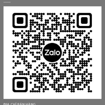
ĐỊA CHỈ BÁN HÀNG