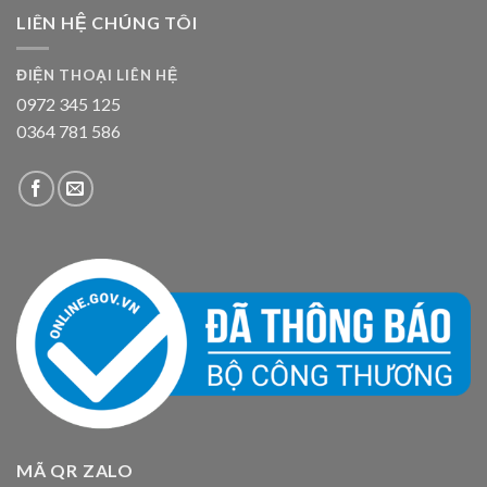
LIÊN HỆ CHÚNG TÔI
ĐIỆN THOẠI LIÊN HỆ
0972 345 125
0364 781 586
MÃ QR ZALO