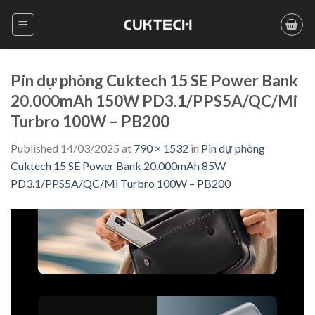
Skip
to
content
Pin dự phòng Cuktech 15 SE Power Bank
20.000mAh 150W PD3.1/PPS5A/QC/Mi
Turbro 100W – PB200
Published
14/03/2025
at
790 × 1532
in
Pin dự phòng
Cuktech 15 SE Power Bank 20.000mAh 85W
PD3.1/PPS5A/QC/Mi Turbro 100W – PB200