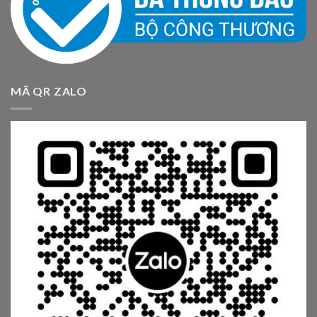
MÃ QR ZALO