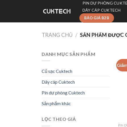
Skip
PIN DỰ PHÒNG CUKT
to
DÂY CÁP CUKTECH
content
BÁO GIÁ B2B
TRANG CHỦ
/
SẢN PHẨM ĐƯỢC G
DANH MỤC SẢN PHẨM
Giảm
Củ sạc Cuktech
Dây cáp Cuktech
Pin dự phòng Cuktech
Sản phẩm khác
LỌC THEO GIÁ
PIN 