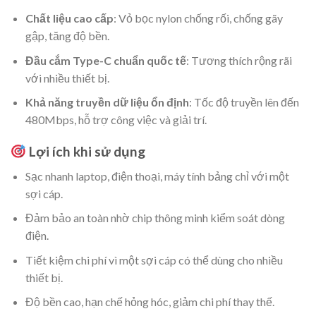
Chất liệu cao cấp
: Vỏ bọc nylon chống rối, chống gãy
gập, tăng độ bền.
Đầu cắm Type-C chuẩn quốc tế
: Tương thích rộng rãi
với nhiều thiết bị.
Khả năng truyền dữ liệu ổn định
: Tốc độ truyền lên đến
480Mbps, hỗ trợ công việc và giải trí.
Lợi ích khi sử dụng
Sạc nhanh laptop, điện thoại, máy tính bảng chỉ với một
sợi cáp.
Đảm bảo an toàn nhờ chip thông minh kiểm soát dòng
điện.
Tiết kiệm chi phí vì một sợi cáp có thể dùng cho nhiều
thiết bị.
Độ bền cao, hạn chế hỏng hóc, giảm chi phí thay thế.