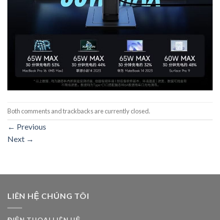
Both comments and trackbacks are currently closed.
←
Previous
Next
→
LIÊN HỆ CHÚNG TÔI
ĐIỆN THOẠI LIÊN HỆ