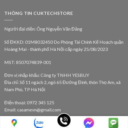
THÔNG TIN CUKTECHSTORE
Người đại diện: Ông Nguyễn Văn Đảng
Số ĐKKD: 01M8032450 Do Phòng Tài Chính Kế Hoạch quận
Hoàng Mai - thành phố Hà Nội cấp ngày 25/08/2023
MST: 8507074839-001
Đơn vị nhập khẩu: Công ty TNHH YESBUY
Đia chỉ: Số 11 ngách 2, ngõ 65 Đường Đình, thôn Thọ Am, xã
Nam Phú, TP Hà Nội
Điện thoại: 0972 345 125
Email: casamevn@gmail.com