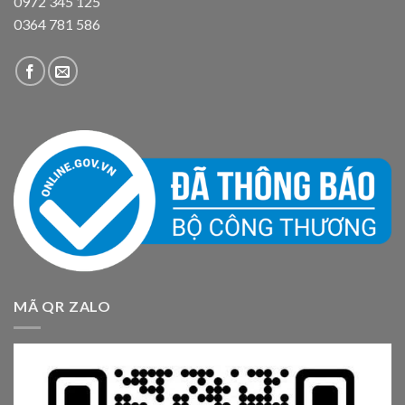
0972 345 125
0364 781 586
MÃ QR ZALO