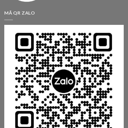
MÃ QR ZALO