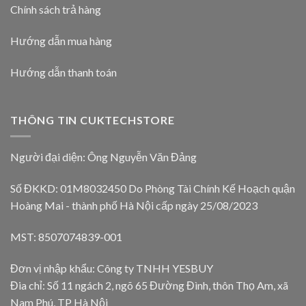
Chính sách trả hàng
Hướng dẫn mua hàng
Hướng dẫn thanh toán
THÔNG TIN CUKTECHSTORE
Người đại diện: Ông Nguyễn Văn Đảng
Số ĐKKD: 01M8032450 Do Phòng Tài Chính Kế Hoạch quận
Hoàng Mai - thành phố Hà Nội cấp ngày 25/08/2023
MST: 8507074839-001
Đơn vị nhập khẩu: Công ty TNHH YESBUY
Đia chỉ: Số 11 ngách 2, ngõ 65 Đường Đình, thôn Thọ Am, xã
Nam Phú, TP Hà Nội