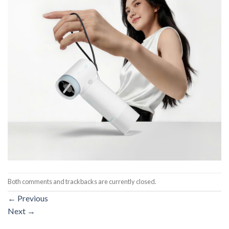
Both comments and trackbacks are currently closed.
←
Previous
Next
→