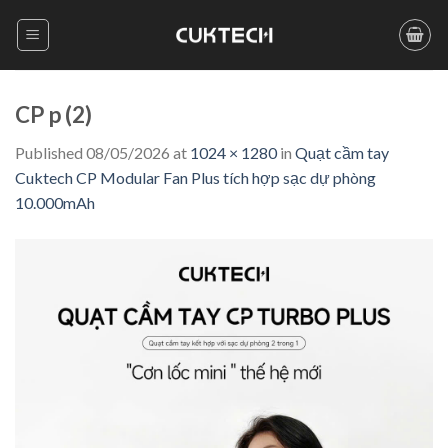
Skip
to
content
CP p (2)
Published
08/05/2026
at
1024 × 1280
in
Quạt cầm tay
Cuktech CP Modular Fan Plus tích hợp sạc dự phòng
10.000mAh