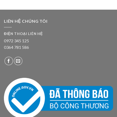
LIÊN HỆ CHÚNG TÔI
ĐIỆN THOẠI LIÊN HỆ
0972 345 125
0364 781 586