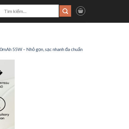
ìm
iếm:
0mAh 55W – Nhỏ gọn, sạc nhanh đa chuẩn