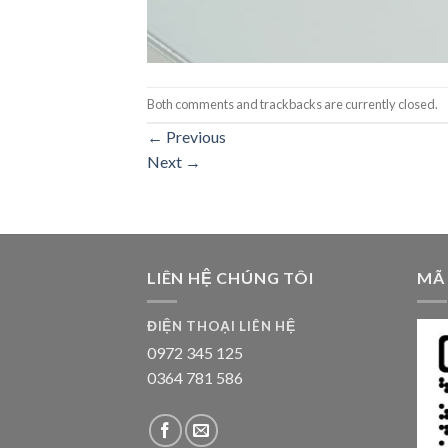
Both comments and trackbacks are currently closed.
←
Previous
Next
→
LIÊN HỆ CHÚNG TÔI
MÃ
ĐIỆN THOẠI LIÊN HỆ
0972 345 125
0364 781 586