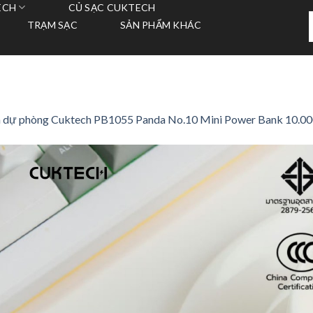
ECH
CỦ SẠC CUKTECH
T
TRẠM SẠC
SẢN PHẨM KHÁC
k
n dự phòng Cuktech PB1055 Panda No.10 Mini Power Bank 10.00