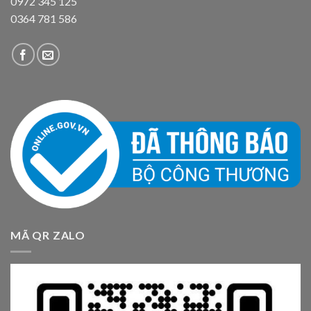
0972 345 125
0364 781 586
MÃ QR ZALO