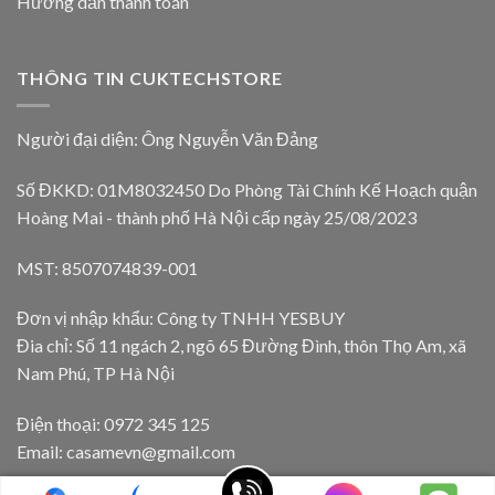
Hướng dẫn thanh toán
THÔNG TIN CUKTECHSTORE
Người đại diện: Ông Nguyễn Văn Đảng
Số ĐKKD: 01M8032450 Do Phòng Tài Chính Kế Hoạch quận
Hoàng Mai - thành phố Hà Nội cấp ngày 25/08/2023
MST: 8507074839-001
Đơn vị nhập khẩu: Công ty TNHH YESBUY
Đia chỉ: Số 11 ngách 2, ngõ 65 Đường Đình, thôn Thọ Am, xã
Nam Phú, TP Hà Nội
Điện thoại: 0972 345 125
Email: casamevn@gmail.com