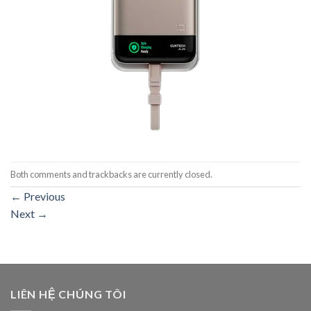
Both comments and trackbacks are currently closed.
←
Previous
Next
→
LIÊN HỆ CHÚNG TÔI