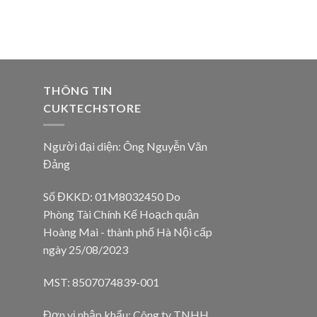
THÔNG TIN
CUKTECHSTORE
Người đại diện: Ông Nguyễn Văn
Đảng
Số ĐKKD: 01M8032450 Do
Phòng Tài Chính Kế Hoạch quận
Hoàng Mai - thành phố Hà Nội cấp
ngày 25/08/2023
MST: 8507074839-001
Đơn vị nhập khẩu: Công ty TNHH