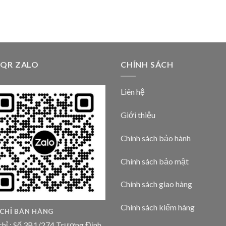
 QR ZALO
CHÍNH SÁCH
Liên hệ
Giới thiệu
Chính sách bảo hành
Chính sách bảo mật
Chính sách giao hàng
Chính sách kiểm hàng
 CHỈ BÁN HÀNG
chỉ : Số 3B1/274 Trương Định,