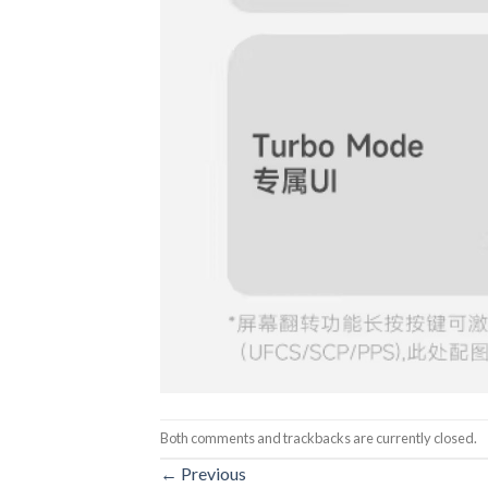
Both comments and trackbacks are currently closed.
←
Previous