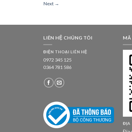
Next
→
LIÊN HỆ CHÚNG TÔI
MÃ
ĐIỆN THOẠI LIÊN HỆ
0972 345 125
0364 781 586
ĐỊA
Địa 